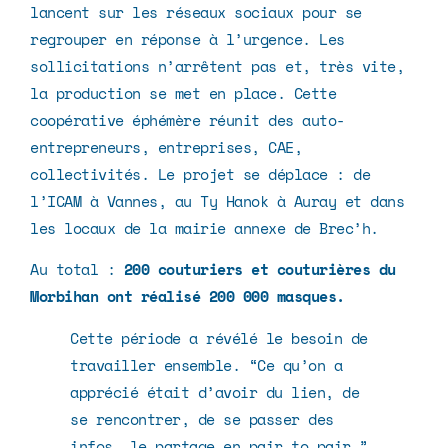
lancent sur les réseaux sociaux pour se
regrouper en réponse à l’urgence. Les
sollicitations n’arrêtent pas et, très vite,
la production se met en place. Cette
coopérative éphémère réunit des auto-
entrepreneurs, entreprises, CAE,
collectivités. Le projet se déplace : de
l’
ICAM à Vannes
, au
Ty Hanok
à Auray et dans
les locaux de la mairie annexe de Brec’h.
Au total :
200 couturiers et couturières du
Morbihan ont réalisé 200 000 masques.
Cette période a révélé le besoin de
travailler ensemble. “Ce qu’on a
apprécié était d’avoir du lien, de
se rencontrer, de se passer des
infos, le partage en pair to pair.”