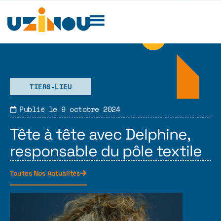
TIERS-LIEU
Publié le
9 octobre 2024
Tête à tête avec Delphine,
responsable du pôle textile
Toutes Nos Actualités