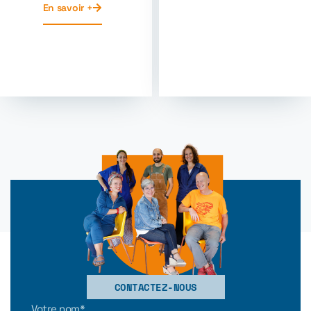
En savoir +
CONTACTEZ-NOUS
Votre nom*