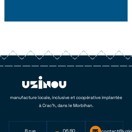
manufacture locale, inclusive et coopérative implantée
à Crac’h, dans le Morbihan.
8 rue
06 80
contact@uzin